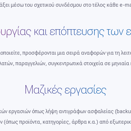
ράξει μέσω του σχετικού συνδέσμου στο τέλος κάθε e-mai
ουργίας και επόπτευσης των
ποιείτε, προσφέρονται μια σειρά αναφορών για τη λειτο
ατών, παραγγελιών, συγκεντρωτικά στοιχεία σε μηνιαία κ
Μαζικές εργασίες
ικών εργασιών όπως λήψη αντιγράφων ασφαλείας (backu
 (όπως προϊόντα, κατηγορίες, άρθρα κ.α.) από εξωτερι