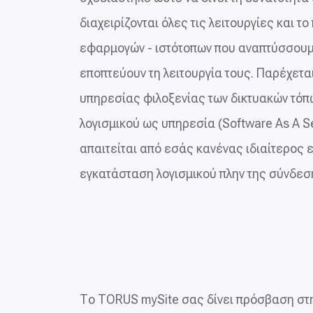
διαχειρίζονται όλες τις λειτουργίες και τ
εφαρμογών - ιστότοπων που αναπτύσσουμ
εποπτεύουν τη λειτουργία τους. Παρέχεται
υπηρεσίας φιλοξενίας των δικτυακών τόπ
λογισμικού ως υπηρεσία (Software As A Se
απαιτείται από εσάς κανένας ιδιαίτερος 
εγκατάσταση λογισμικού πλην της σύνδεσή
Το TORUS mySite σας δίνει πρόσβαση στη