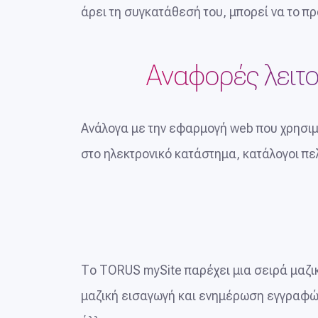
άρει τη συγκατάθεσή του, μπορεί να το π
Αναφορές λειτ
Ανάλογα με την εφαρμογή web που χρησιμο
στο ηλεκτρονικό κατάστημα, κατάλογοι πελ
Το TORUS mySite παρέχει μια σειρά μαζ
μαζική εισαγωγή και ενημέρωση εγγραφών