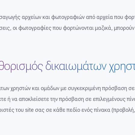
εισαγωγής αρχείων και φωτογραφιών από αρχεία που φορ
σεις, οι φωτογραφίες που φορτώνονται μαζικά, μπορού
θορισμός δικαιωμάτων χρησ
των χρηστών και ομάδων με συγκεκριμένη πρόσβαση σε δ
τε ή να αποκλείσετε την πρόσβαση σε επιλεγμένους πίνα
ιριστές του site σας σε κάθε πεδίο ενός πίνακα (προβολ