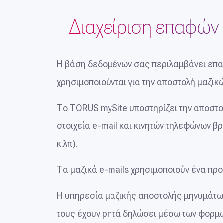
Διαχείριση επαφών 
Η βάση δεδομένων σας περιλαμβάνει επαφ
χρησιμοποιούνται για την αποστολή μαζικ
Το TORUS mySite υποστηρίζει την αποστο
στοιχεία e-mail και κινητών τηλεφώνων β
κ.λπ).
Τα μαζικά e-mails χρησιμοποιούν ένα προ
Η υπηρεσία μαζικής αποστολής μηνυμάτω
τους έχουν ρητά δηλώσει μέσω των φορμών