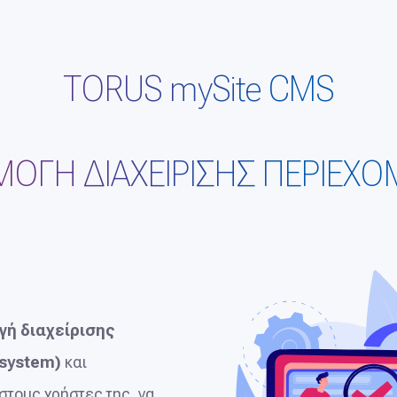
TORUS mySite CMS
ΟΓΗ ΔΙΑΧΕΙΡΙΣΗΣ ΠΕΡΙΕΧ
ή διαχείρισης
system)
και
στους χρήστες της, να