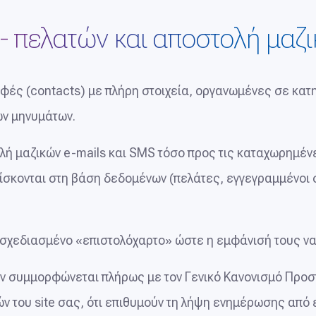
- πελατών και αποστολή μαζι
ές (contacts) με πλήρη στοιχεία, οργανωμένες σε κατη
ών μηνυμάτων.
λή μαζικών e-mails και SMS τόσο προς τις καταχωρημέν
ρίσκονται στη βάση δεδομένων (πελάτες, εγγεγραμμένοι 
σχεδιασμένο «επιστολόχαρτο» ώστε η εμφάνισή τους να 
ν συμμορφώνεται πλήρως με τον Γενικό Κανονισμό Προσ
 του site σας, ότι επιθυμούν τη λήψη ενημέρωσης από 