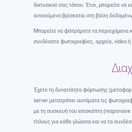
δικτυακού σας τόπου. Έτσι, μπορείτε να 
αντικείμενο βρίσκεται στη βάση δεδομέν
Μπορείτε να φιλτράρετε τα περιεχόμενα κ
συνδέσετε φωτογραφίες, αρχεία, video ή
Διαχ
Έχετε τη δυνατότητα φόρτωσης (μεταφορ
server μετατρέπει αυτόματα τις φωτογραφ
με τη συσκευή του επισκέπτη (responsive 
τίτλους για κάθε γλώσσα και να τα συνδέσ