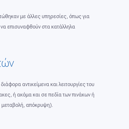
τώθηκαν με άλλες υπηρεσίες, όπως για
ν να επισυναφθούν στα κατάλληλα
τών
ιάφορα αντικείμενα και λειτουργίες του
κες, ή ακόμα και σε πεδία των πινάκων ή
ή, μεταβολή, απόκρυψη).