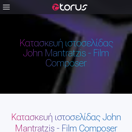
Κατασκευή ιστοσελίδας
John Mantratzis - Film
Composer
Κατασκευή ιστοσελίδας John
Mantratzis - Film Composer