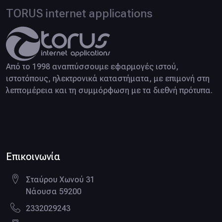
TORUS internet applications
Από το 1998 αναπτύσσουμε εφαρμογές ιστού,
ιστοτόπους, ηλεκτρονικά καταστήματα, με επιμονή στη
λεπτομέρεια και τη συμμόρφωση με τα διεθνή πρότυπα.
Facebook page
LinkedIn profile
Google business
Twitter profile
Pinterest profile
Instagram profile
Επικοινωνία
Σταύρου Χωνού 31
Νάουσα 59200
2332029243