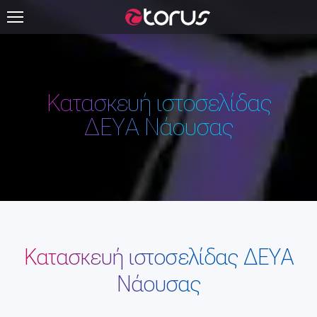
Κατασκευή ιστοσελίδας
ΔΕΥΑ Νάουσας
Κατασκευή ιστοσελίδας ΔΕΥΑ
Νάουσας