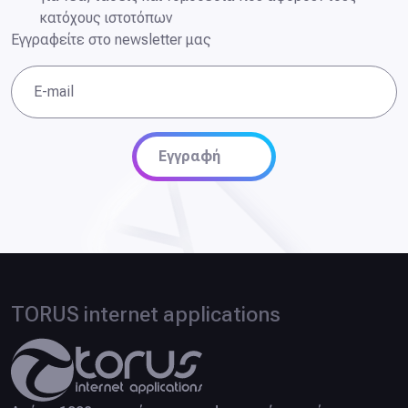
κατόχους ιστοτόπων
Εγγραφείτε στο newsletter μας
E-mail
Εγγραφή
TORUS internet applications