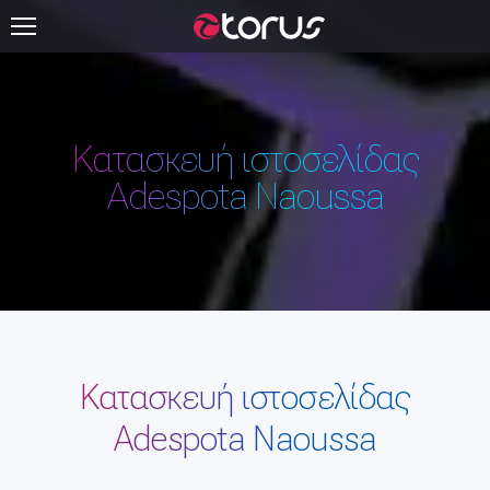
Κατασκευή ιστοσελίδας
Adespota Naoussa
Κατασκευή ιστοσελίδας
Adespota Naoussa